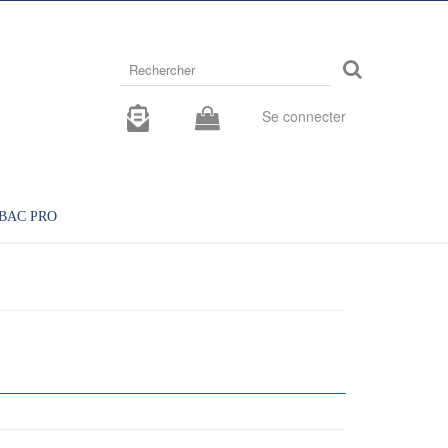
Rechercher
sur
le
site
Se connecter
BAC PRO