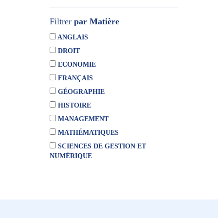
Filtrer
par Matière
ANGLAIS
DROIT
ECONOMIE
FRANÇAIS
GÉOGRAPHIE
HISTOIRE
MANAGEMENT
MATHÉMATIQUES
SCIENCES DE GESTION ET
NUMÉRIQUE