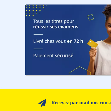
Recevez par mail nos consei