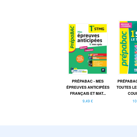
PRÉPABAC - MES
PRÉPABAC
ÉPREUVES ANTICIPÉES
TOUTES LE
FRANÇAIS ET MAT...
COUR
9,49 €
10