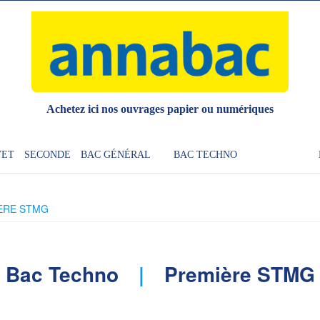
Achetez ici nos ouvrages papier ou numériques
VET
SECONDE
BAC GÉNÉRAL
BAC TECHNO
ÈRE STMG
Bac Techno
Première STMG