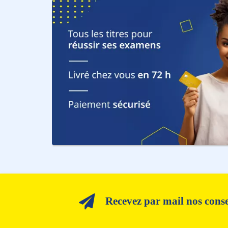
Recevez par mail nos consei