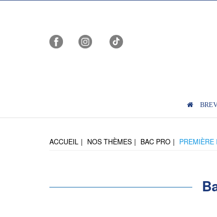
BRE
ACCUEIL
NOS THÈMES
BAC PRO
PREMIÈRE
Ba