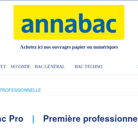
Achetez ici nos ouvrages papier ou numériques
VET
SECONDE
BAC GÉNÉRAL
BAC TECHNO
 PROFESSIONNELLE
c Pro
Première professionne