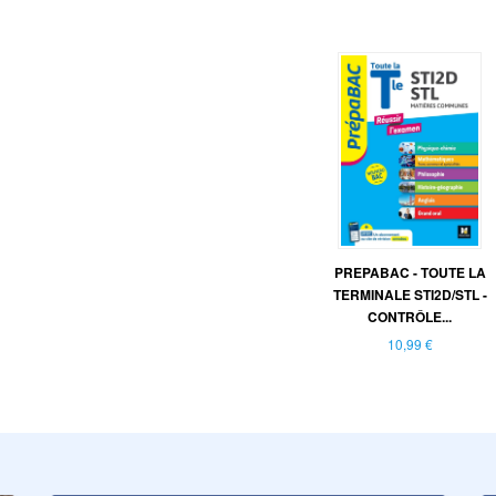
PREPABAC - TOUTE LA
TERMINALE STI2D/STL -
CONTRÔLE...
10,99 €