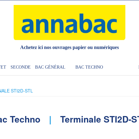
Achetez ici nos ouvrages papier ou numériques
VET
SECONDE
BAC GÉNÉRAL
BAC TECHNO
ALE STI2D-STL
ac Techno
Terminale STI2D-S