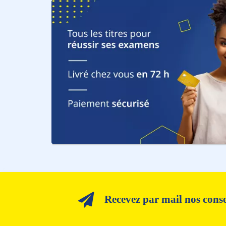
Recevez par mail nos consei