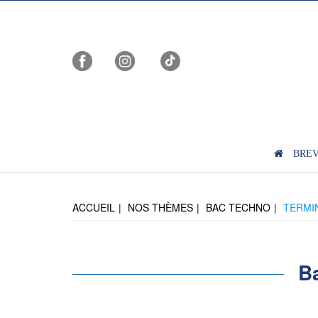
BRE
ACCUEIL
NOS THÈMES
BAC TECHNO
TERMIN
B