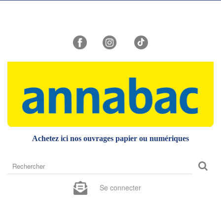
Achetez ici nos ouvrages papier ou numériques
Rechercher
sur
le
Se connecter
site