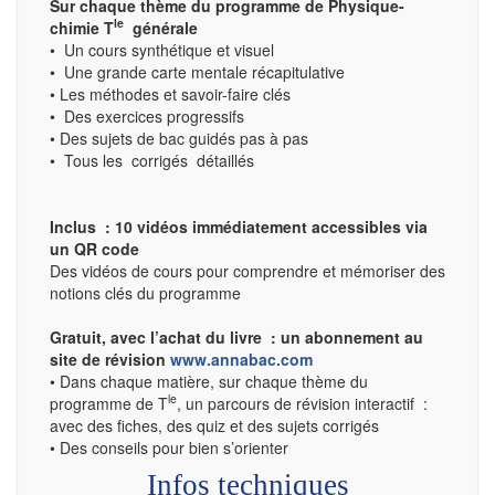
Sur chaque thème du programme de Physique-
le
chimie T
générale
• Un cours synthétique et visuel
• Une grande carte mentale récapitulative
• Les méthodes et savoir-faire clés
• Des exercices progressifs
• Des sujets de bac guidés pas à pas
• Tous les corrigés détaillés
Inclus : 10 vidéos immédiatement accessibles via
un QR code
Des vidéos de cours pour comprendre et mémoriser des
notions clés du programme
Gratuit, avec l’achat du livre : un abonnement au
site de révision
www.annabac.com
• Dans chaque matière, sur chaque thème du
le
programme de T
, un parcours de révision interactif :
avec des fiches, des quiz et des sujets corrigés
• Des conseils pour bien s’orienter
Infos techniques