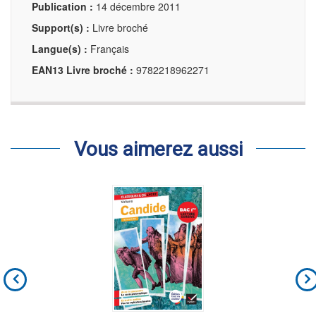
Publication :
14 décembre 2011
Support(s) :
Livre broché
Langue(s) :
Français
EAN13 Livre broché :
9782218962271
Vous aimerez aussi