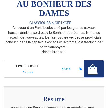
AU BONHEUR DES
DAMES
CLASSIQUES & CIE LYCÉE
Au coeur d'un Paris bouleversé par les grands travaux
haussmanniens se dresse le Bonheur des Dames, immense
magasin de nouveautés. Denise, pauvre vendeuse provinciale
échouée dans la capitale avec ses deux frères, est fascinée par
cette flamboyant...
décembre 2011
LIVRE BROCHÉ
5,00 €
En stock
Résumé
Au coeur d'un Paris bouleversé par les grands travaux