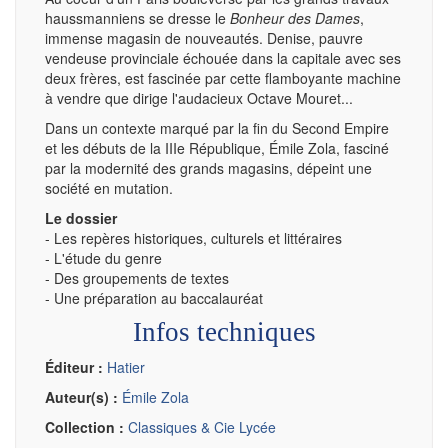
haussmanniens se dresse le
Bonheur des Dames
,
immense magasin de nouveautés. Denise, pauvre
vendeuse provinciale échouée dans la capitale avec ses
deux frères, est fascinée par cette flamboyante machine
à vendre que dirige l'audacieux Octave Mouret...
Dans un contexte marqué par la fin du Second Empire
et les débuts de la IIIe République, Émile Zola, fasciné
par la modernité des grands magasins, dépeint une
société en mutation.
Le dossier
- Les repères historiques, culturels et littéraires
- L'étude du genre
- Des groupements de textes
- Une préparation au baccalauréat
Infos techniques
Éditeur :
Hatier
Auteur(s) :
Émile Zola
Collection :
Classiques & Cie Lycée