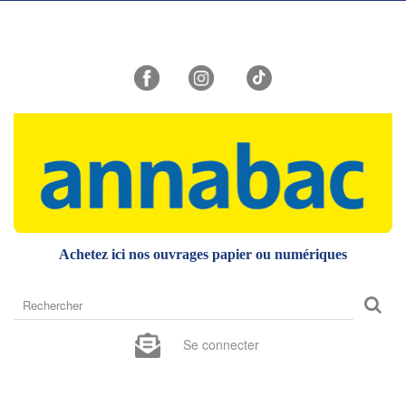
Achetez ici nos ouvrages papier ou numériques
Rechercher
sur
le
Se connecter
site