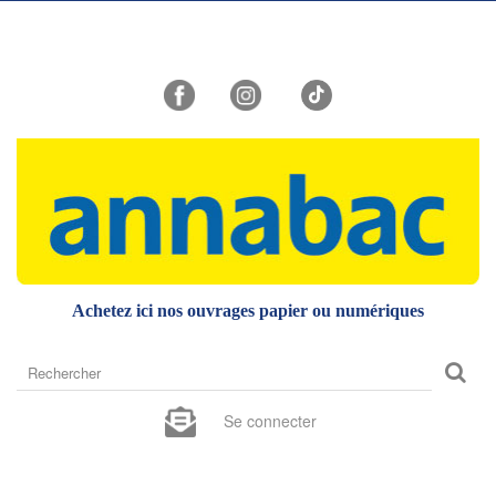
Achetez ici nos ouvrages papier ou numériques
Rechercher
sur
le
Se connecter
site