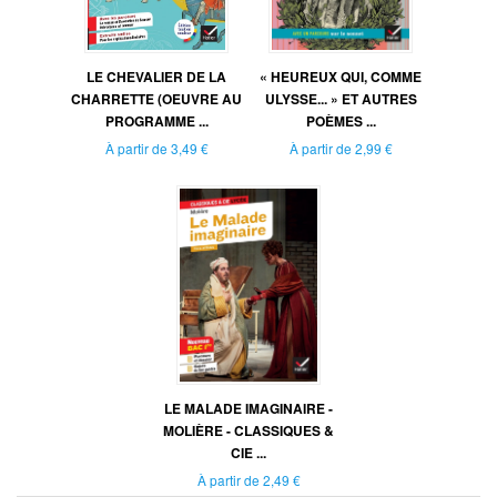
LE CHEVALIER DE LA
« HEUREUX QUI, COMME
CHARRETTE (OEUVRE AU
ULYSSE... » ET AUTRES
PROGRAMME ...
POÈMES ...
À partir de
3,49 €
À partir de
2,99 €
LE MALADE IMAGINAIRE -
MOLIÈRE - CLASSIQUES &
CIE ...
À partir de
2,49 €