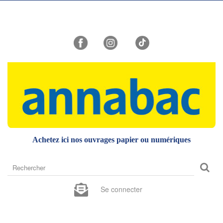
Achetez ici nos ouvrages papier ou numériques
Rechercher
sur
le
Se connecter
site