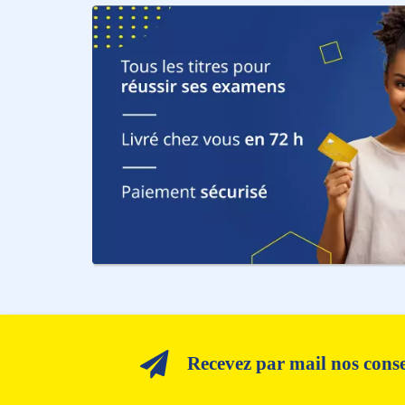
Recevez par mail nos consei