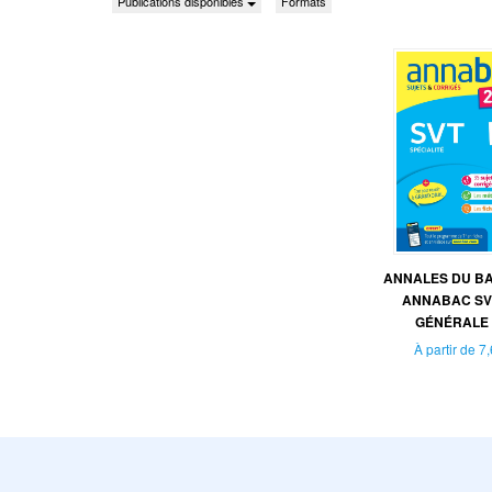
Publications disponibles
Formats
ANNALES DU BAC
ANNABAC SV
GÉNÉRALE (
À partir de
7,