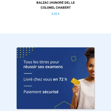
BALZAC (HONORÉ DE), LE
COLONEL CHABERT
3,05 €