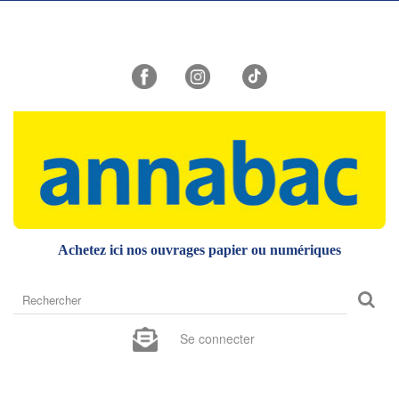
Achetez ici nos ouvrages papier ou numériques
Rechercher
sur
le
Se connecter
site