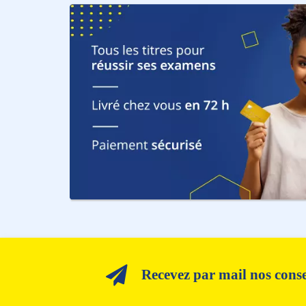
Recevez par mail nos consei