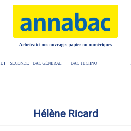
Achetez ici nos ouvrages papier ou numériques
VET
SECONDE
BAC GÉNÉRAL
BAC TECHNO
Hélène Ricard