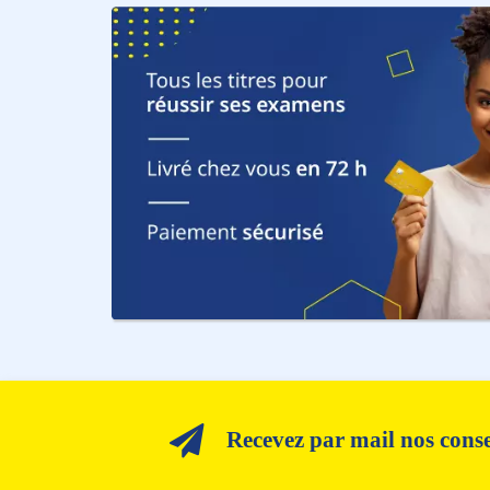
Recevez par mail nos consei