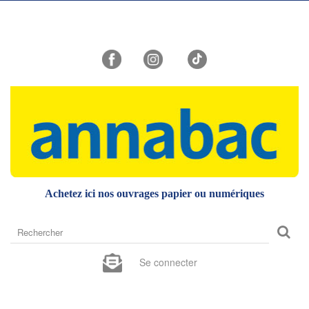
Achetez ici nos ouvrages papier ou numériques
Rechercher
sur
le
Se connecter
site