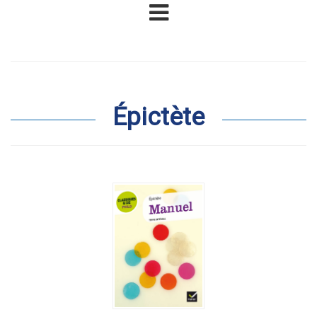
Épictète