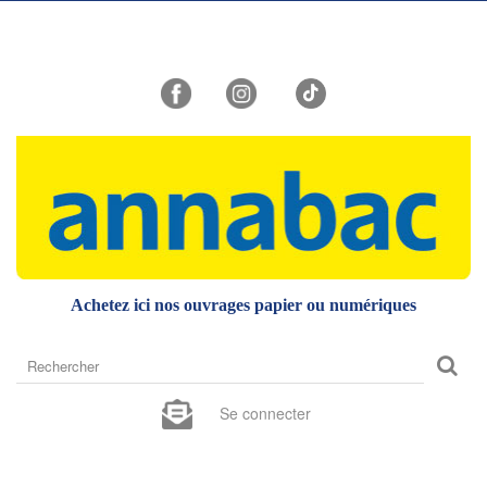
Achetez ici nos ouvrages papier ou numériques
Rechercher
sur
le
Se connecter
site