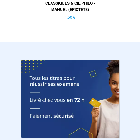
CLASSIQUES & CIE PHILO -
MANUEL (ÉPICTÈTE)
4,50 €