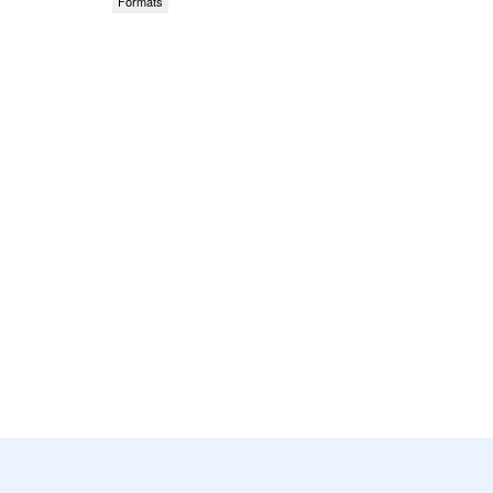
Formats