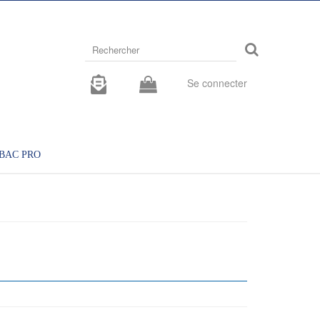
Rechercher
sur
le
site
Se connecter
BAC PRO