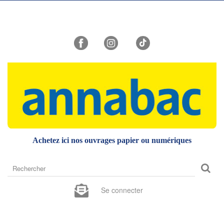
Achetez ici nos ouvrages papier ou numériques
Rechercher
sur
le
Se connecter
site