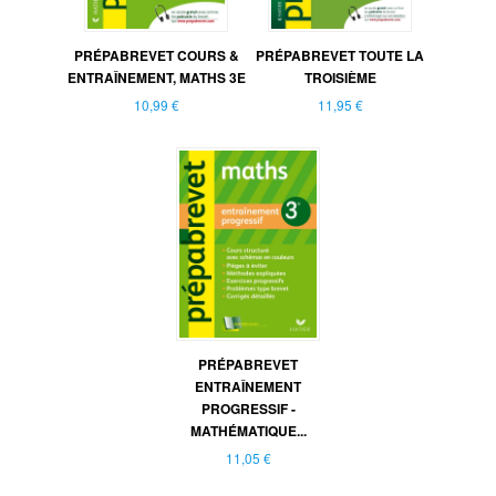
PRÉPABREVET COURS &
PRÉPABREVET TOUTE LA
ENTRAÎNEMENT, MATHS 3E
TROISIÈME
10,99 €
11,95 €
PRÉPABREVET
ENTRAÎNEMENT
PROGRESSIF -
MATHÉMATIQUE...
11,05 €