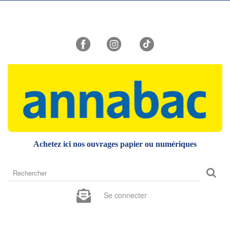
Achetez ici nos ouvrages papier ou numériques
Rechercher
sur
le
Se connecter
site