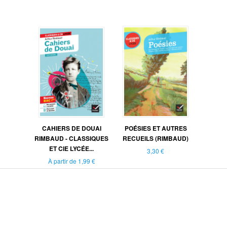
CAHIERS DE DOUAI
POÉSIES ET AUTRES
RIMBAUD - CLASSIQUES
RECUEILS (RIMBAUD)
ET CIE LYCÉE...
3,30 €
À partir de
1,99 €