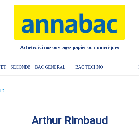
Achetez ici nos ouvrages papier ou numériques
VET
SECONDE
BAC GÉNÉRAL
BAC TECHNO
UD
Arthur Rimbaud