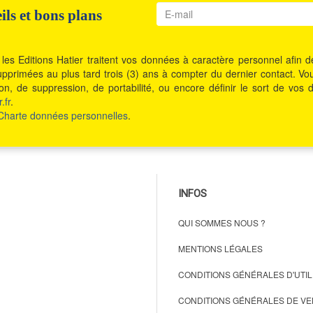
ls et bons plans
les Editions Hatier traitent vos données à caractère personnel afin
t supprimées au plus tard trois (3) ans à compter du dernier contact. 
ition, de suppression, de portabilité, ou encore définir le sort de 
.fr
.
Charte données personnelles
.
INFOS
QUI SOMMES NOUS ?
MENTIONS LÉGALES
CONDITIONS GÉNÉRALES D'UTIL
CONDITIONS GÉNÉRALES DE VE