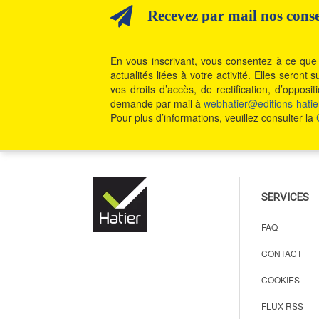
Recevez par mail nos consei
En vous inscrivant, vous consentez à ce que 
actualités liées à votre activité. Elles seron
vos droits d’accès, de rectification, d’oppos
demande par mail à
webhatier@editions-hatier
Pour plus d’informations, veuillez consulter la
SERVICES
FAQ
CONTACT
COOKIES
FLUX RSS