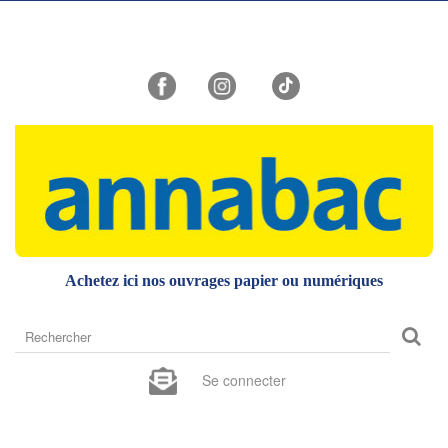
Achetez ici nos ouvrages papier ou numériques
Rechercher
sur
le
Se connecter
site