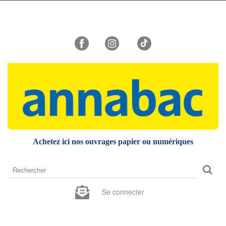
Achetez ici nos ouvrages papier ou numériques
Rechercher
sur
le
Se connecter
site