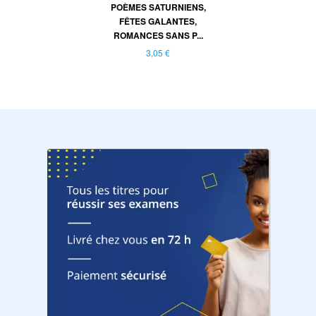
POÈMES SATURNIENS,
FÊTES GALANTES,
ROMANCES SANS P...
3,05 €