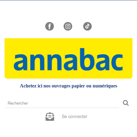
Achetez ici nos ouvrages papier ou numériques
Rechercher
sur
le
Se connecter
site