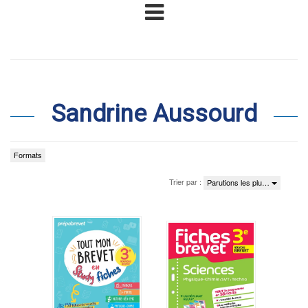
Sandrine Aussourd
Formats
Trier par :
Parutions les plu…