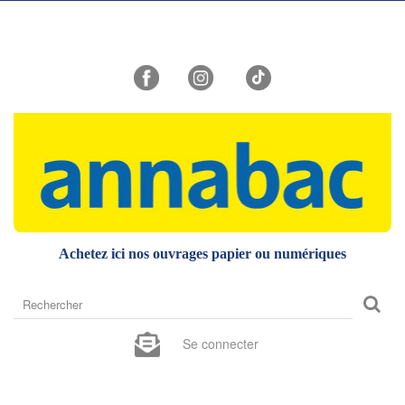
Achetez ici nos ouvrages papier ou numériques
Rechercher
sur
le
Se connecter
site