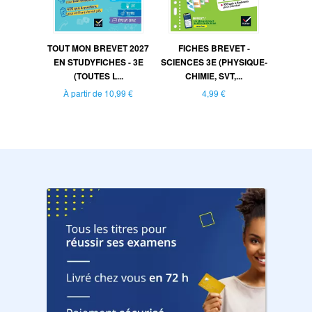
TOUT MON BREVET 2027
FICHES BREVET -
EN STUDYFICHES - 3E
SCIENCES 3E (PHYSIQUE-
(TOUTES L...
CHIMIE, SVT,...
À partir de
10,99 €
4,99 €