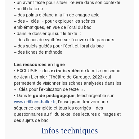
• un avant-texte pour situer l’œuvre dans son contexte
• au fil du texte :
– des points d’étape à la fin de chaque acte
– des « clés » pour expliquer les scènes
emblématiques, en vue de l’oral du bac
• dans le dossier qui suit le texte :
– des fiches de synthèse sur l’œuvre et le parcours
– des sujets guidés pour l’écrit et l’oral du bac
– des fiches de méthode
Les ressources en ligne
• EXCLUSIF : des
extraits vidéo
de la mise en scène
de Jean Liermier (Théâtre de Carouge, 2023) qui
permettent de visionner les scènes analysées dans les
« Clés pour l’explication de texte ».
• Dans le
guide pédagogique
, téléchargeable sur
www.editions-hatier.fr
, l’enseignant trouvera une
séquence complète et tous les corrigés : des
questionnaires au fil du texte, des lectures d’images et
des sujets de bac.
Infos techniques