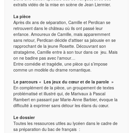
extraits vidéo de la mise en scène de Jean Liermier.
La pièce
Après dix ans de séparation, Camille et Perdican se
retrouvent dans le château où ils ont passé leur
enfance. Amoureux de Camille, mais apparemment
sans retour, Perdican décide d'attiser sa jalousie en se
rapprochant de la jeune Rosette. Découvrant son
stratagème, Camille entre à son tour dans ce jeu. Mais
on ne badine pas avec l'amour…
Entre comédie et tragédie, une pièce qui s’impose
comme un modèle du drame romantique.
Le parcours
« Les jeux du cœur et de la parole »
En complément de la pièce, un groupement de textes
problématisé et illustré qui, de Marivaux à Pascal
Rambert en passant par Marie-Anne Barbier, évoque la
difficulté à exprimer sans détour les élans du cœur.
Le dossier
Toutes les ressources utiles au lycéen dans le cadre de
sa préparation du bac de français :