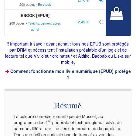
200 pages
En stock
EBOOK [EPUB]
2,49 €
200 pages
Téléchargement après
achat
Important à savoir avant achat : tous nos EPUB sont protégés
par DRM et nécessitent l’installation préalable d’un logiciel de
lecture tel que Vivlio sur ordinateur et Aldiko, Baobab ou Lis-a sur
mobile.
Comment fonctionne mon livre numérique (EPUB) protégé
?
Résumé
La célèbre comédie romantique de Musset, au
re
programme des 1
générale et technologique, suivie du
parcours littéraire « Les jeux du cœur et de la parole ».
Dans une édition spéciale bac de français, avec des