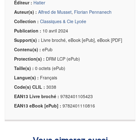
Éditeur :
Hatier
Auteur(s) :
Alfred de Musset
,
Florian Pennanech
Collection :
Classiques & Cie Lycée
Publication :
10 avril 2024
Support(s) :
Livre broché, eBook [ePub], eBook [PDF]
Contenu(s) :
ePub
Protection(s) :
DRM LCP (ePub)
Taille(s) :
0 octets (ePub)
Langue(s) :
Français
Code(s) CLIL :
3038
EAN13 Livre broché :
9782401105423
EAN13 eBook [ePub] :
9782401110816