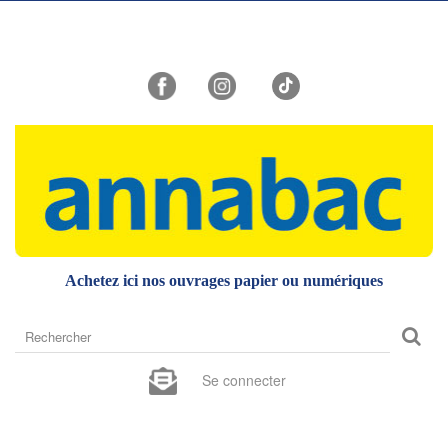
Achetez ici nos ouvrages papier ou numériques
Rechercher
sur
le
Se connecter
site