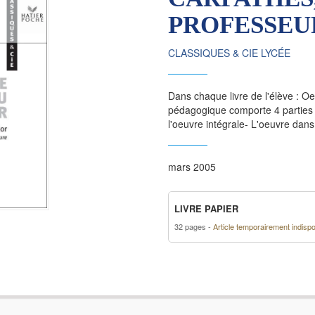
PROFESSEU
CLASSIQUES & CIE LYCÉE
Dans chaque livre de l'élève : O
pédagogique comporte 4 parties :-
l'oeuvre intégrale- L'oeuvre dans 
mars 2005
LIVRE PAPIER
32 pages
Article temporairement indispo