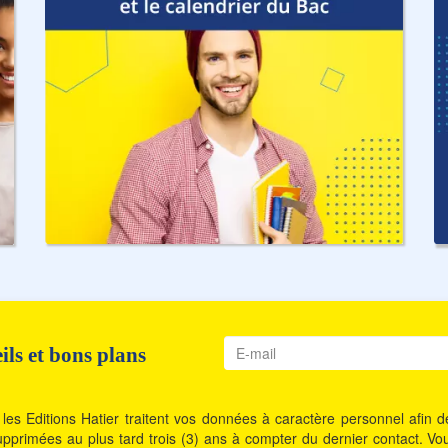
ls et bons plans
les Editions Hatier traitent vos données à caractère personnel afin
t supprimées au plus tard trois (3) ans à compter du dernier contact. 