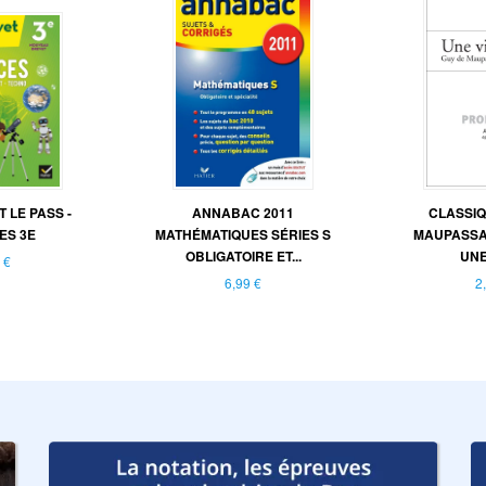
 LE PASS -
ANNABAC 2011
CLASSIQ
ES 3E
MATHÉMATIQUES SÉRIES S
MAUPASSAN
OBLIGATOIRE ET...
UNE 
 €
6,99 €
2