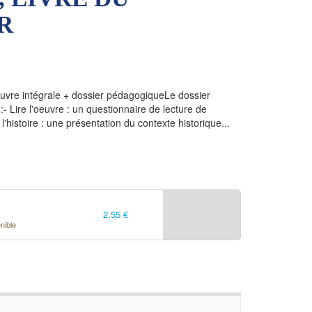
R
euvre intégrale + dossier pédagogiqueLe dossier
 Lire l'oeuvre : un questionnaire de lecture de
l'histoire : une présentation du contexte historique...
2,55 €
nible