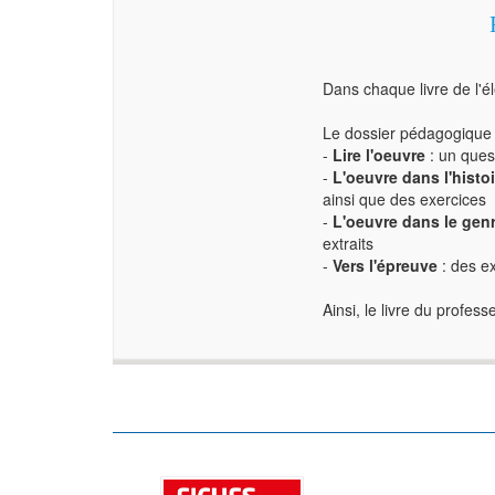
Dans chaque livre de l'é
Le dossier pédagogiqu
-
Lire l'oeuvre
: un quest
-
L'oeuvre dans l'histoi
ainsi que des exercices
-
L'oeuvre dans le gen
extraits
-
Vers l'épreuve
: des ex
Ainsi, le livre du profes