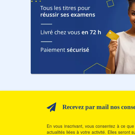
Recevez par mail nos consei
En vous inscrivant, vous consentez à ce que 
actualités liées à votre activité. Elles seron