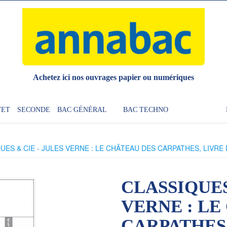
Achetez ici nos ouvrages papier ou numériques
VET
SECONDE
BAC GÉNÉRAL
BAC TECHNO
UES & CIE - JULES VERNE : LE CHÂTEAU DES CARPATHES, LIVR
CLASSIQUES
VERNE : LE
CARPATHES,