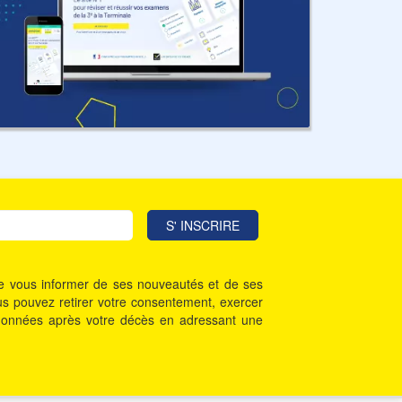
 de vous informer de ses nouveautés et de ses
Vous pouvez retirer votre consentement, exercer
vos données après votre décès en adressant une