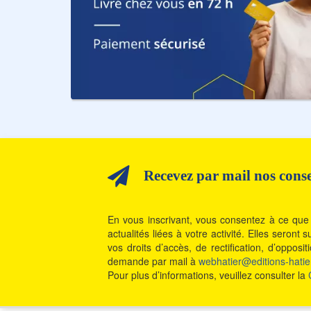
Recevez par mail nos consei
En vous inscrivant, vous consentez à ce que 
actualités liées à votre activité. Elles seron
vos droits d’accès, de rectification, d’oppos
demande par mail à
webhatier@editions-hatier
Pour plus d’informations, veuillez consulter la