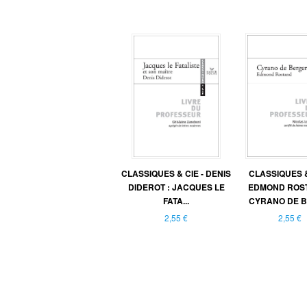
CLASSIQUES & CIE - DENIS
CLASSIQUES &
DIDEROT : JACQUES LE
EDMOND ROST
FATA...
CYRANO DE BE
2,55 €
2,55 €