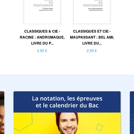
CLASSIQUES & CIE -
CLASSIQUES ET CIE -
RACINE : ANDROMAQUE,
MAUPASSANT : BEL AMI,
LIVRE DU P...
LIVRE DU...
2,55 €
2,55 €