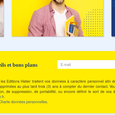
ls et bons plans
les Editions Hatier traitent vos données à caractère personnel afin
t supprimées au plus tard trois (3) ans à compter du dernier contact. 
ition, de suppression, de portabilité, ou encore définir le sort de 
.fr
.
Charte données personnelles
.