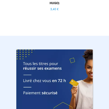
HUGO)
3,40 €