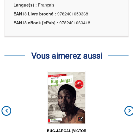
Langue(s) :
Français
EAN13 Livre broché :
9782401059368
EAN13 eBook [ePub] :
9782401060418
Vous aimerez aussi
BUG-JARGAL (VICTOR