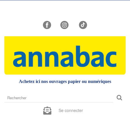
Achetez ici nos ouvrages papier ou numériques
Rechercher
sur
le
Se connecter
site