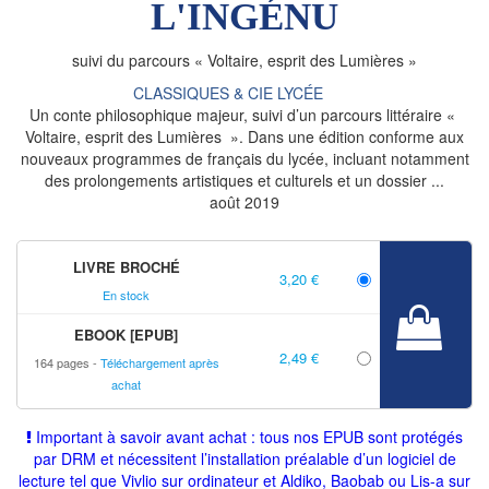
L'INGÉNU
suivi du parcours « Voltaire, esprit des Lumières »
CLASSIQUES & CIE LYCÉE
Un conte philosophique majeur, suivi d’un parcours littéraire «
Voltaire, esprit des Lumières ». Dans une édition conforme aux
nouveaux programmes de français du lycée, incluant notamment
des prolongements artistiques et culturels et un dossier ...
août 2019
LIVRE BROCHÉ
3,20 €
En stock
EBOOK [EPUB]
2,49 €
164 pages
Téléchargement après
achat
Important à savoir avant achat : tous nos EPUB sont protégés
par DRM et nécessitent l’installation préalable d’un logiciel de
lecture tel que Vivlio sur ordinateur et Aldiko, Baobab ou Lis-a sur