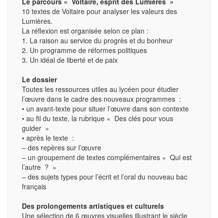
Le parcours «
Voltaire, esprit des Lumières »
10 textes de Voltaire pour analyser les valeurs des
Lumières.
La réflexion est organisée selon ce plan :
1. La raison au service du progrès et du bonheur
2. Un programme de réformes politiques
3. Un idéal de liberté et de paix
Le dossier
Toutes les ressources utiles au lycéen pour étudier
l’œuvre dans le cadre des nouveaux programmes :
• un avant-texte pour situer l’œuvre dans son contexte
• au fil du texte, la rubrique « Des clés pour vous
guider »
• après le texte :
– des repères sur l’œuvre
– un groupement de textes complémentaires « Qui est
l’autre ? »
– des sujets types pour l’écrit et l’oral du nouveau bac
français
Des prolongements artistiques et culturels
Une sélection de 6 œuvres visuelles illustrant le siècle