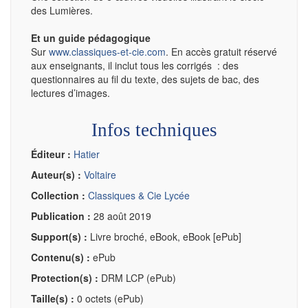
des Lumières.
Et un guide pédagogique
Sur
www.classiques-et-cie.com
. En accès gratuit réservé
aux enseignants, il inclut tous les corrigés : des
questionnaires au fil du texte, des sujets de bac, des
lectures d’images.
Infos techniques
Éditeur :
Hatier
Auteur(s) :
Voltaire
Collection :
Classiques & Cie Lycée
Publication :
28 août 2019
Support(s) :
Livre broché, eBook, eBook [ePub]
Contenu(s) :
ePub
Protection(s) :
DRM LCP (ePub)
Taille(s) :
0 octets (ePub)