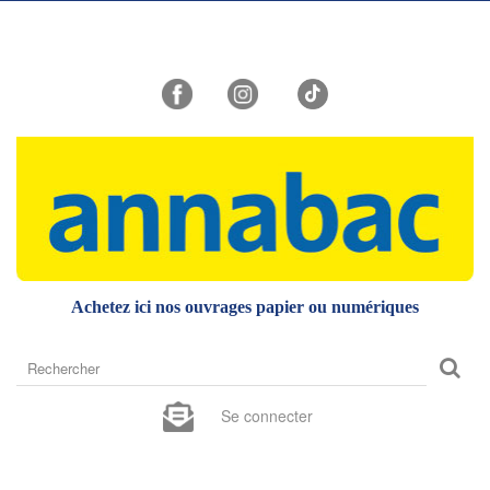
Achetez ici nos ouvrages papier ou numériques
Rechercher
sur
le
Se connecter
site