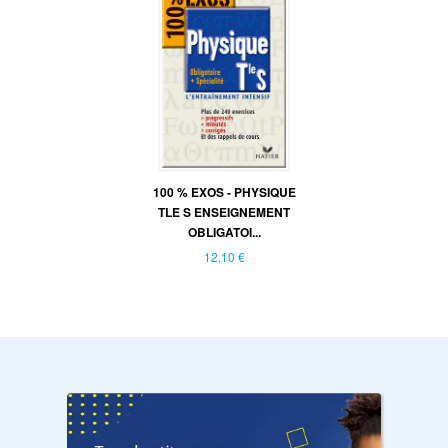
100 % EXOS - PHYSIQUE
TLE S ENSEIGNEMENT
OBLIGATOI...
12,10 €