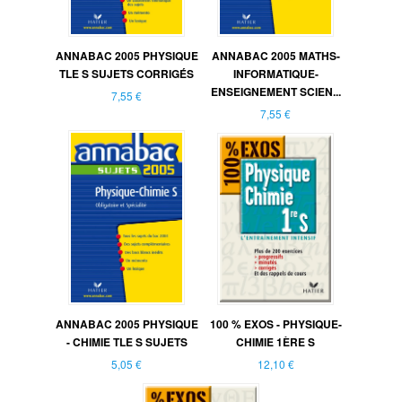
ANNABAC 2005 PHYSIQUE
ANNABAC 2005 MATHS-
TLE S SUJETS CORRIGÉS
INFORMATIQUE-
ENSEIGNEMENT SCIEN...
7,55 €
7,55 €
ANNABAC 2005 PHYSIQUE
100 % EXOS - PHYSIQUE-
- CHIMIE TLE S SUJETS
CHIMIE 1ÈRE S
5,05 €
12,10 €