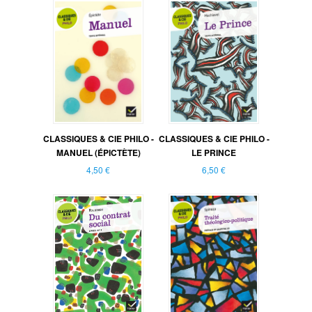
CLASSIQUES & CIE PHILO -
CLASSIQUES & CIE PHILO -
MANUEL (ÉPICTÈTE)
LE PRINCE
4,50 €
6,50 €