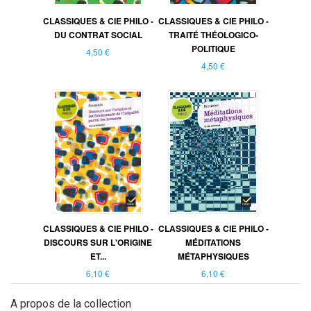
CLASSIQUES & CIE PHILO -
CLASSIQUES & CIE PHILO -
DU CONTRAT SOCIAL
TRAITÉ THÉOLOGICO-
POLITIQUE
4,50 €
4,50 €
CLASSIQUES & CIE PHILO -
CLASSIQUES & CIE PHILO -
DISCOURS SUR L'ORIGINE
MÉDITATIONS
ET...
MÉTAPHYSIQUES
6,10 €
6,10 €
A propos de la collection