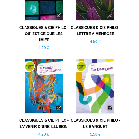
CLASSIQUES & CIE PHILO -
CLASSIQUES & CIE PHILO -
QU' EST-CE QUE LES
LETTRE À MÉNÉCÉE
LUMIÈR...
4,50 €
4,50 €
CLASSIQUES & CIE PHILO -
CLASSIQUES & CIE PHILO -
L'AVENIR D'UNE ILLUSION
LE BANQUET
4,90 €
5,50 €