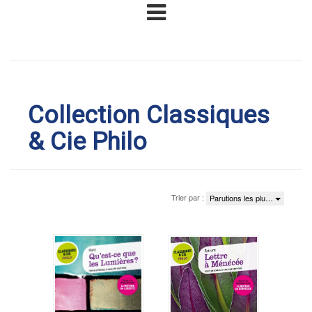
Collection Classiques
& Cie Philo
Trier par :
Parutions les plu…