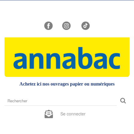
Achetez ici nos ouvrages papier ou numériques
Rechercher
sur
le
Se connecter
site