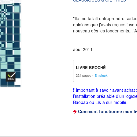
"Ile me fallait entreprendre séri
opinions que j'avais reçues jus
nouveau dès les fondements..."A
août 2011
LIVRE BROCHÉ
224 pages
En stock
Important à savoir avant achat
l’installation préalable d’un logici
Baobab ou Lis-a sur mobile.
Comment fonctionne mon li