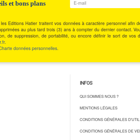
ls et bons plans
les Editions Hatier traitent vos données à caractère personnel afin
t supprimées au plus tard trois (3) ans à compter du dernier contact. 
ition, de suppression, de portabilité, ou encore définir le sort de 
.fr
.
Charte données personnelles
.
INFOS
QUI SOMMES NOUS ?
MENTIONS LÉGALES
CONDITIONS GÉNÉRALES D'UTIL
CONDITIONS GÉNÉRALES DE VE