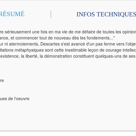
RÉSUMÉ
INFOS TECHNIQUE
ndre sérieusement une fois en ma vie de me défaire de toutes les opinio
ance, et commencer tout de nouveau dès les fondements..."
r ni atermoiements, Descartes s'est avancé d'un pas ferme vers l'objet
tations métaphysiques
sont cette inestimable leçon de courage intellect
'existence, la liberté, la démonstration constituent quelques-uns de se
vre
ues de l'oeuvre