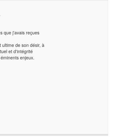
S
ns que j'avais reçues
 ultime de son désir, à
uel et d'intégrité
s éminents enjeux.