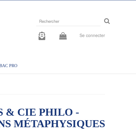
Rechercher
sur
le
site
Se connecter
BAC PRO
 & CIE PHILO -
NS MÉTAPHYSIQUES