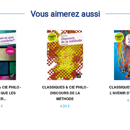
Vous aimerez aussi
CIE PHILO -
CLASSIQUES & CIE PHILO -
CLASSIQUES
 QUE LES
DISCOURS DE LA
L'AVENIR D
R...
MÉTHODE
4
 €
4,50 €