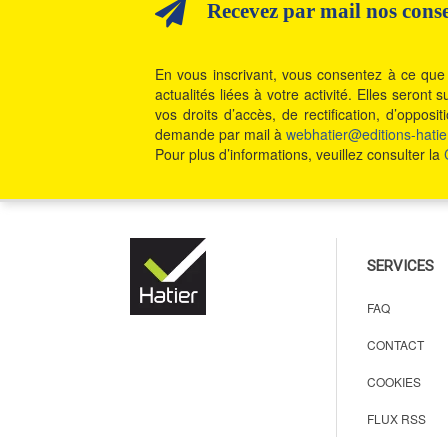
Recevez par mail nos consei
En vous inscrivant, vous consentez à ce que 
actualités liées à votre activité. Elles seron
vos droits d’accès, de rectification, d’oppos
demande par mail à
webhatier@editions-hatier
Pour plus d’informations, veuillez consulter la
SERVICES
FAQ
CONTACT
COOKIES
FLUX RSS