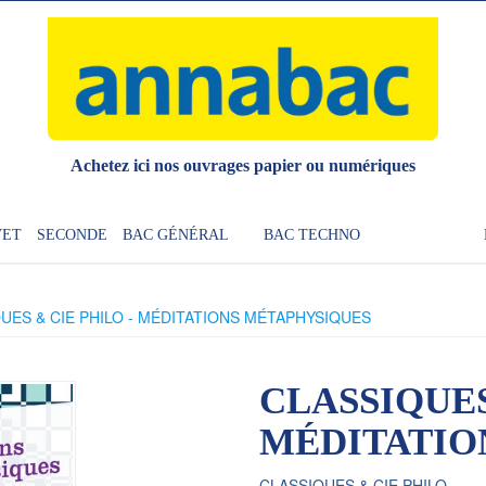
Achetez ici nos ouvrages papier ou numériques
VET
SECONDE
BAC GÉNÉRAL
BAC TECHNO
UES & CIE PHILO - MÉDITATIONS MÉTAPHYSIQUES
CLASSIQUES
MÉDITATIO
CLASSIQUES & CIE PHILO