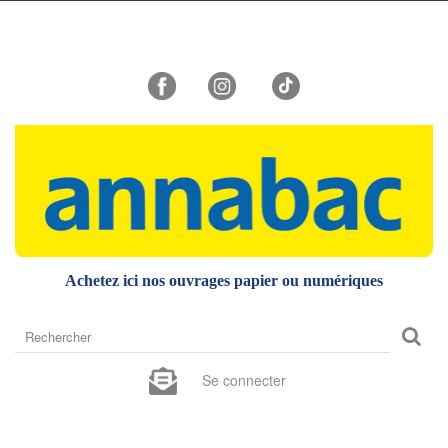
Achetez ici nos ouvrages papier ou numériques
Rechercher
sur
le
Se connecter
site