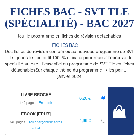
FICHES BAC - SVT TLE
(SPÉCIALITÉ) - BAC 2027
tout le programme en fiches de révision détachables
FICHES BAC
Des fiches de révision conformes au nouveau programme de SVT
Tle générale : un outil 100 % efficace pour réussir l’épreuve de
spécialité au bac. L’essentiel du programme de SVT Tle en fiches
détachablesSur chaque thème du programme :• les poin...
janvier 2024
LIVRE BROCHÉ
6,20 €
140 pages
En stock
EBOOK [EPUB]
4,99 €
140 pages
Téléchargement après
achat