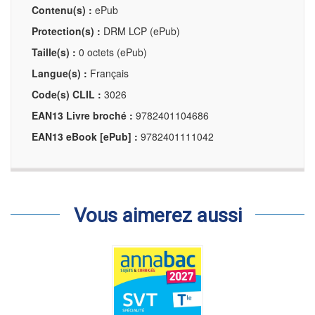
Contenu(s) :
ePub
Protection(s) :
DRM LCP (ePub)
Taille(s) :
0 octets (ePub)
Langue(s) :
Français
Code(s) CLIL :
3026
EAN13 Livre broché :
9782401104686
EAN13 eBook [ePub] :
9782401111042
Vous aimerez aussi