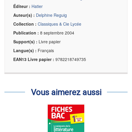
Éditeur :
Hatier
Auteur(s) :
Delphine Reguig
Collection :
Classiques & Cie Lycée
Publication :
8 septembre 2004
Support(s) :
Livre papier
Langue(s) :
Français
EAN13 Livre papier :
9782218749735
Vous aimerez aussi