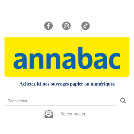
Achetez ici nos ouvrages papier ou numériques
Rechercher
sur
le
Se connecter
site