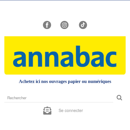
Achetez ici nos ouvrages papier ou numériques
Rechercher
sur
le
Se connecter
site