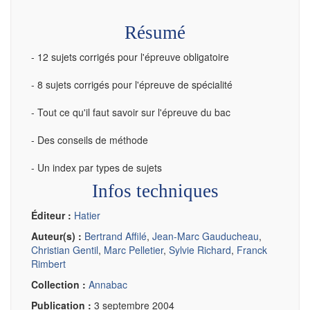
Résumé
- 12 sujets corrigés pour l'épreuve obligatoire
- 8 sujets corrigés pour l'épreuve de spécialité
- Tout ce qu'il faut savoir sur l'épreuve du bac
- Des conseils de méthode
- Un index par types de sujets
Infos techniques
Éditeur :
Hatier
Auteur(s) :
Bertrand Affilé
,
Jean-Marc Gauducheau
,
Christian Gentil
,
Marc Pelletier
,
Sylvie Richard
,
Franck
Rimbert
Collection :
Annabac
Publication :
3 septembre 2004