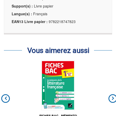
Support(s) :
Livre papier
Langue(s) :
Français
EAN13 Livre papier :
9782218747823
Vous aimerez aussi
FICHES BAC - MÉMENTO