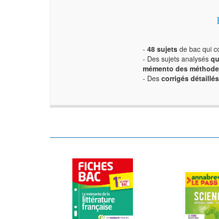
-
48 sujets
de bac qui co
- Des sujets analysés
qu
mémento des méthode
- Des
corrigés détaillés