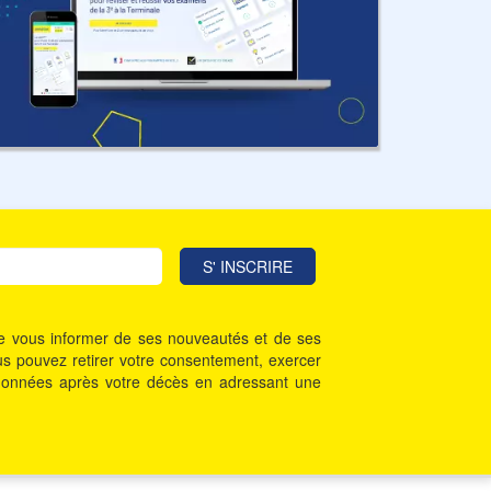
 de vous informer de ses nouveautés et de ses
Vous pouvez retirer votre consentement, exercer
vos données après votre décès en adressant une