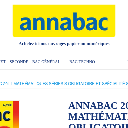
Achetez ici nos ouvrages papier ou numériques
VET
SECONDE
BAC GÉNÉRAL
BAC TECHNO
 2011 MATHÉMATIQUES SÉRIES S OBLIGATOIRE ET SPÉCIALITÉ 
ANNABAC 2
MATHÉMATI
OBLIGATOIR