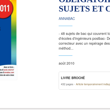
SUJETS ET 
ANNABAC
- 48 sujets de bac qui couvrent 
d'écoles d'ingénieurs postbac- D
correcteur avec un repérage des
méthod...
août 2010
LIVRE BROCHÉ
432 pages
Article temporairement indis