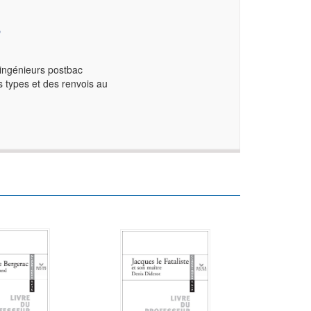
S
'ingénieurs postbac
 types et des renvois au