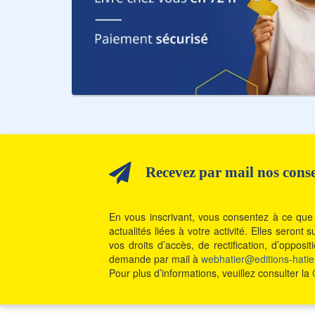
Recevez par mail nos consei
En vous inscrivant, vous consentez à ce que 
actualités liées à votre activité. Elles seron
vos droits d’accès, de rectification, d’oppos
demande par mail à
webhatier@editions-hatier
Pour plus d’informations, veuillez consulter la