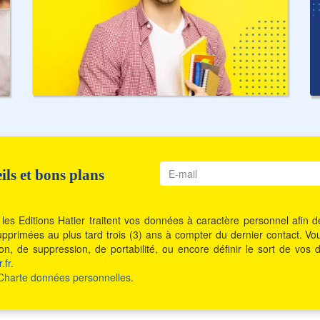
ls et bons plans
les Editions Hatier traitent vos données à caractère personnel afin
t supprimées au plus tard trois (3) ans à compter du dernier contact. 
ition, de suppression, de portabilité, ou encore définir le sort de 
.fr
.
Charte données personnelles
.