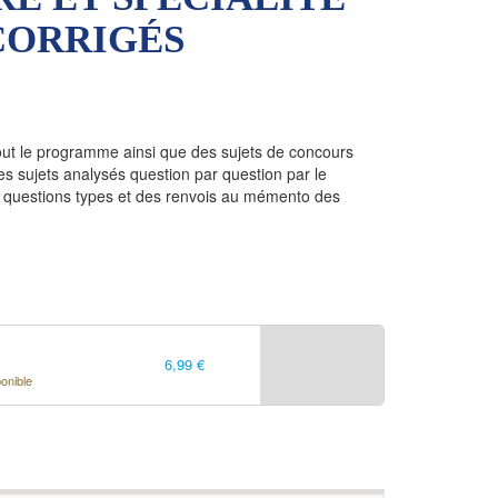
CORRIGÉS
tout le programme ainsi que des sujets de concours
es sujets analysés question par question par le
 questions types et des renvois au mémento des
6,99 €
ponible