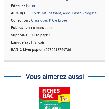
Éditeur :
Hatier
Auteur(s) :
Guy de Maupassant
,
Anne Cassou-Noguès
Collection :
Classiques & Cie Lycée
Publication :
9 mars 2005
Support(s) :
Livre papier
Langue(s) :
Français
EAN13 Livre papier :
9782218750786
Vous aimerez aussi