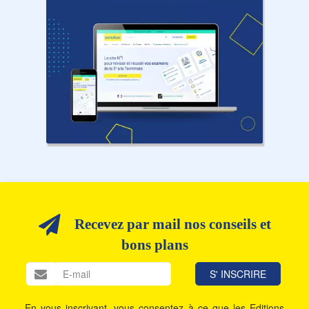
Recevez par mail nos conseils et
bons plans
En vous inscrivant, vous consentez à ce que les Editions