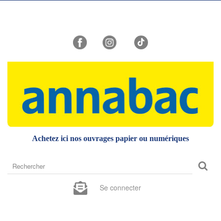
Achetez ici nos ouvrages papier ou numériques
Rechercher
sur
le
Se connecter
site